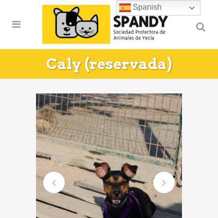
Spanish
Caly (reservada)