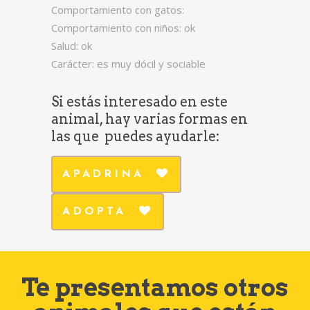
Comportamiento con gatos:
Comportamiento con niños: ok
Salud: ok
Carácter: es muy dócil y sociable
Si estás interesado en este
animal, hay varias formas en
las que puedes ayudarle:
APADRINA
ADOPTA
Te presentamos otros