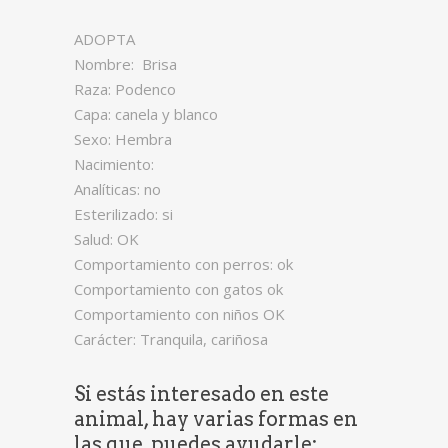
ADOPTA
Nombre: Brisa
Raza: Podenco
Capa: canela y blanco
Sexo: Hembra
Nacimiento:
Analíticas: no
Esterilizado: si
Salud: OK
Comportamiento con perros: ok
Comportamiento con gatos ok
Comportamiento con niños OK
Carácter: Tranquila, cariñosa
Si estás interesado en este
animal, hay varias formas en
las que puedes ayudarle: