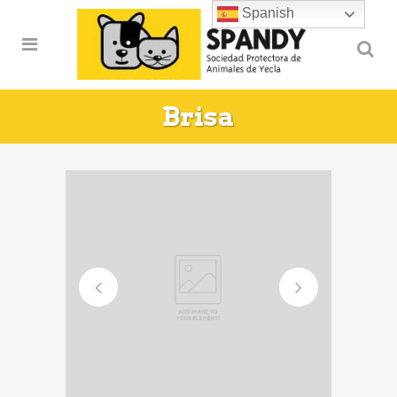
Spanish
Brisa