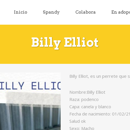
Inicio
Spandy
Colabora
En adop
Billy Elliot
Billy Elliot, es un perrete que
Nombre:Billy Elliot
Raza: podenco
Capa: canela y blanco
Fecha de nacimiento: 01/02/2
Salud ok
Sexo: Macho