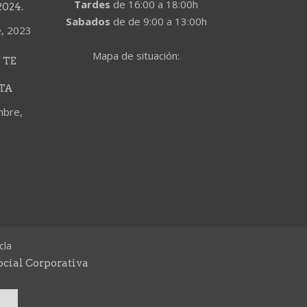
Tardes
de 16:00 a 18:00h
024.
Sabados
de de 9:00 a 13:00h
e, 2023
Mapa de situación:
 TE
TA
mbre,
cla
ocial Corporativa