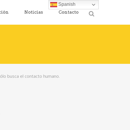
Spanish
ción
Noticias
Contacto
 sólo busca el contacto humano.
1