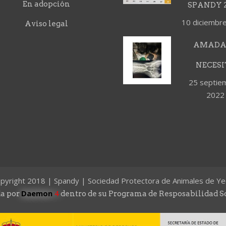
En adopción
SPANDY 2
10 diciembr
Aviso legal
AMADA
NECESI
25 septie
2022
pyright 2018 | Spandy | Sociedad Protectora de Animales de Ye
Daemon
4
a por
dentro de su Programa de Resposabilidad S