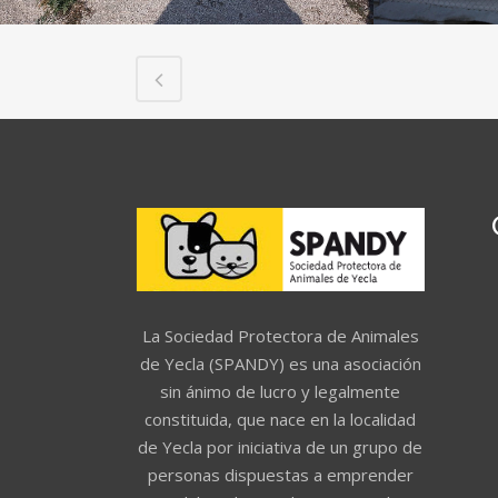
La Sociedad Protectora de Animales
de Yecla (SPANDY) es una asociación
sin ánimo de lucro y legalmente
constituida, que nace en la localidad
de Yecla por iniciativa de un grupo de
personas dispuestas a emprender