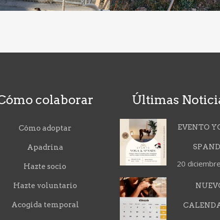
Cómo colaborar
Últimas Notici
EVENTO Y
Cómo adoptar
SPAN
Apadrina
20 diciembr
Hazte socio
Hazte voluntario
NUEV
Acogida temporal
CALEND