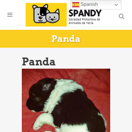
Spanish
Panda
Panda