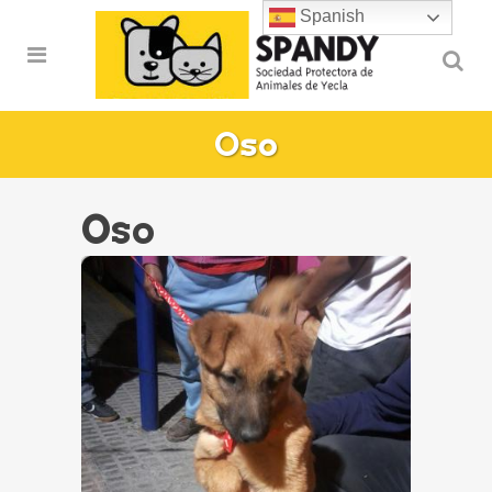
Spanish
Oso
Oso