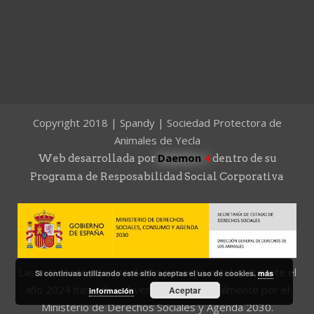
Copyright 2018 | Spandy | Sociedad Protectora de
Animales de Yecla
Daemon
4
Web desarrollada por
dentro de su
Programa de Resposabilidad Social Corporativa
Las actividades desarrolladas por esta entidad durante el
Si continuas utilizando este sitio aceptas el uso de cookies.
más
año 2024 han sido subvencionadas parcialmente por el
Aceptar
información
Ministerio de Derechos Sociales y Agenda 2030.