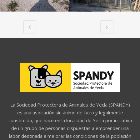
La Sociedad Protectora de Animales de Yecla (SPANDY)
es una asociación sin ánimo de lucro y legalmente
constituida, que nace en la localidad de Yecla por iniciativa
de un grupo de personas dispuestas a emprender una
labor destinada a mejorar las condiciones de la población