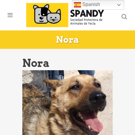
Spanish
Nora
Nora