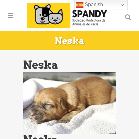
Spanish
Neska
Neska