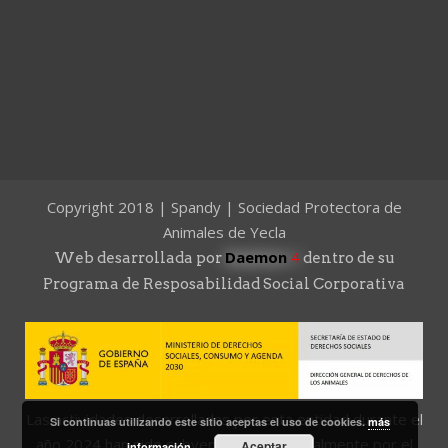
Copyright 2018 | Spandy | Sociedad Protectora de
Animales de Yecla
Daemon
4
Web desarrollada por
dentro de su
Programa de Resposabilidad Social Corporativa
Las actividades desarrolladas por esta entidad durante el
Si continuas utilizando este sitio aceptas el uso de cookies.
más
año 2024 han sido subvencionadas parcialmente por el
Aceptar
información