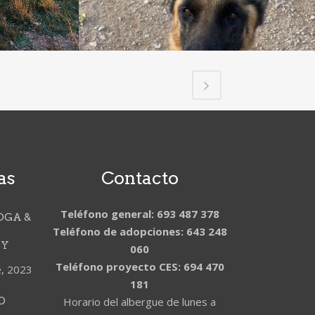
as
Contacto
Teléfono general: 693 487 378
OGA &
Teléfono de adopciones: 643 248
DY
060
Teléfono proyecto CES: 694 470
e, 2023
181
O
Horario del albergue de lunes a