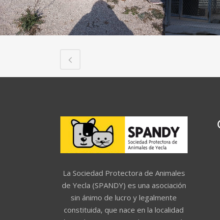
La Sociedad Protectora de Animales
de Yecla (SPANDY) es una asociación
sin ánimo de lucro y legalmente
constituida, que nace en la localidad