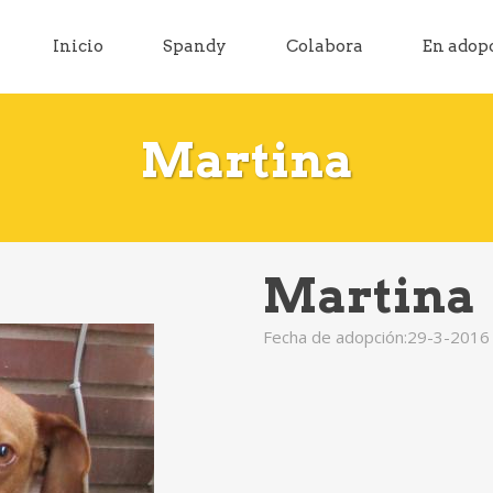
Inicio
Spandy
Colabora
En adop
Martina
Martina
Fecha de adopción:29-3-2016