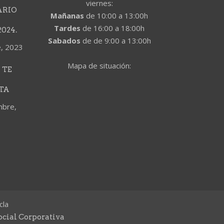
viernes:
ARIO
Mañanas
de 10:00 a 13:00h
Tardes
de 16:00 a 18:00h
024.
Sabados
de de 9:00 a 13:00h
e, 2023
Mapa de situación:
 TE
TA
mbre,
cla
ocial Corporativa