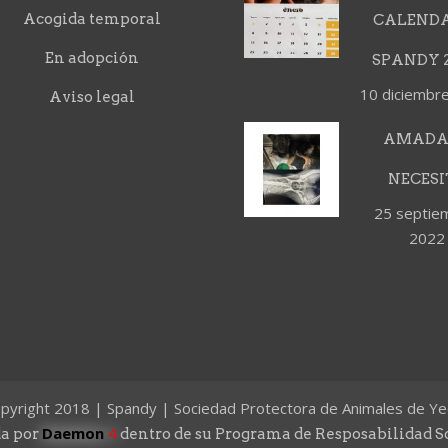
Acogida temporal
CALEND
En adopción
SPANDY 2
10 diciembr
Aviso legal
AMADA
NECESI
25 septie
2022
pyright 2018 | Spandy | Sociedad Protectora de Animales de Ye
Daemon
4
a por
dentro de su Programa de Resposabilidad S