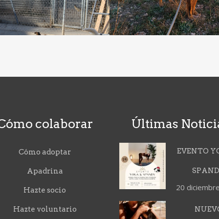
Cómo colaborar
Últimas Notici
EVENTO Y
Cómo adoptar
SPAN
Apadrina
20 diciembr
Hazte socio
Hazte voluntario
NUEV