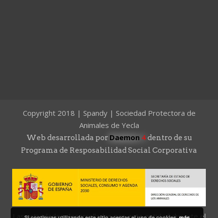
Copyright 2018 | Spandy | Sociedad Protectora de
Animales de Yecla
Daemon
4
Web desarrollada por
dentro de su
Programa de Resposabilidad Social Corporativa
Las actividades desarrolladas por esta entidad durante el
Si continuas utilizando este sitio aceptas el uso de cookies.
más