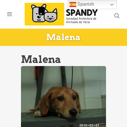
Spanish
Malena
Malena