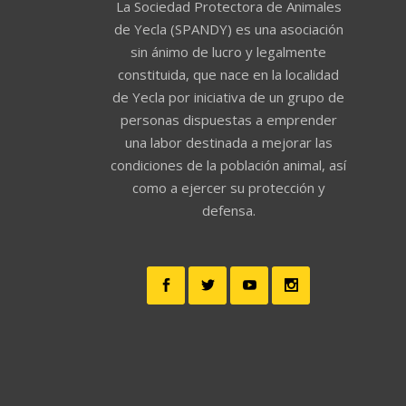
La Sociedad Protectora de Animales
de Yecla (SPANDY) es una asociación
sin ánimo de lucro y legalmente
constituida, que nace en la localidad
de Yecla por iniciativa de un grupo de
personas dispuestas a emprender
una labor destinada a mejorar las
condiciones de la población animal, así
como a ejercer su protección y
defensa.