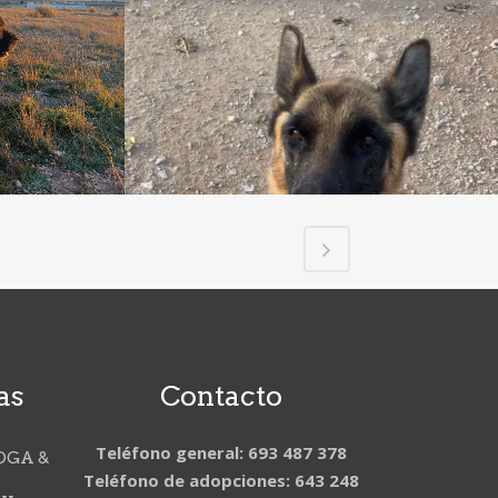
as
Contacto
Teléfono general: 693 487 378
OGA &
Teléfono de adopciones: 643 248