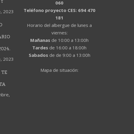
DY
060
Teléfono proyecto CES: 694 470
e, 2023
181
O
Horario del albergue de lunes a
viernes:
ARIO
Mañanas
de 10:00 a 13:00h
Tardes
de 16:00 a 18:00h
024.
Sabados
de de 9:00 a 13:00h
e, 2023
Mapa de situación:
 TE
TA
mbre,