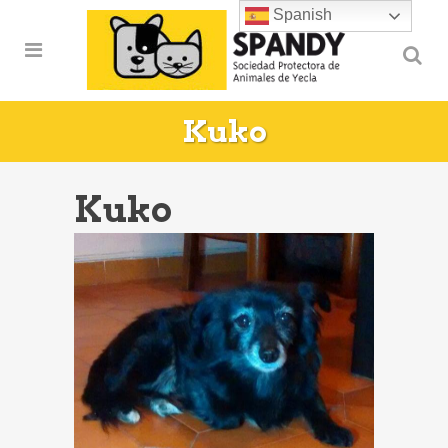
Spanish
Kuko
Kuko