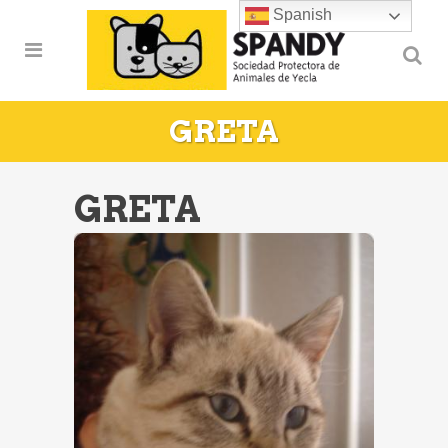
Spanish
GRETA
GRETA