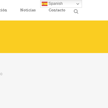
Spanish
ción
Noticias
Contacto
10