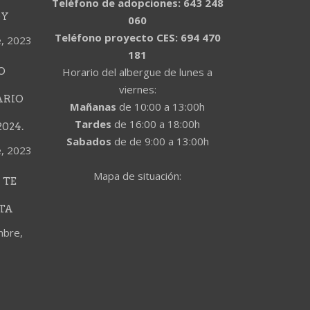
Teléfono de adopciones: 643 248
DY
060
Teléfono proyecto CES: 694 470
e, 2023
181
O
Horario del albergue de lunes a
viernes:
ARIO
Mañanas
de 10:00 a 13:00h
Tardes
de 16:00 a 18:00h
024.
Sabados
de de 9:00 a 13:00h
e, 2023
Mapa de situación:
 TE
TA
mbre,