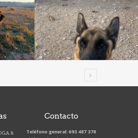
as
Contacto
Teléfono general: 693 487 378
OGA &