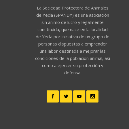
La Sociedad Protectora de Animales
de Yecla (SPANDY) es una asociación
sin ánimo de lucro y legalmente
constituida, que nace en la localidad
de Yecla por iniciativa de un grupo de
personas dispuestas a emprender
una labor destinada a mejorar las
condiciones de la población animal, así
como a ejercer su protección y
defensa.