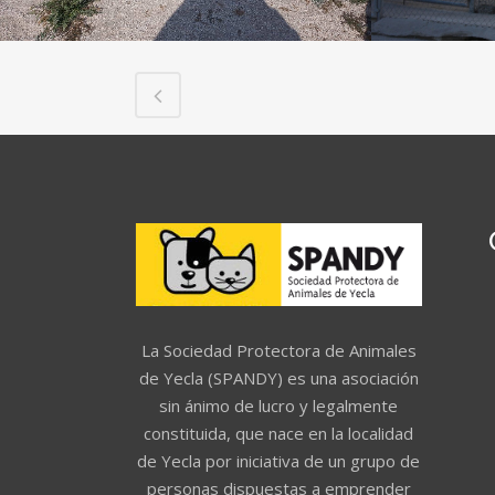
La Sociedad Protectora de Animales
de Yecla (SPANDY) es una asociación
sin ánimo de lucro y legalmente
constituida, que nace en la localidad
de Yecla por iniciativa de un grupo de
personas dispuestas a emprender