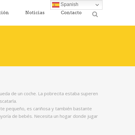
Spanish
ción
Noticias
Contacto
rueda de un coche. La pobrecita estaba superen
scatarla.
e pequeño, es cariñosa y también bastante
ayoría de bebés. Necesita un hogar donde jugar