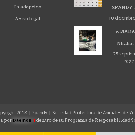
En adopción
SPANDY 2
10 diciembr
Aviso legal
AMADA
NECESI
25 septie
2022
pyright 2018 | Spandy | Sociedad Protectora de Animales de Ye
Daemon
4
a por
dentro de su Programa de Resposabilidad S