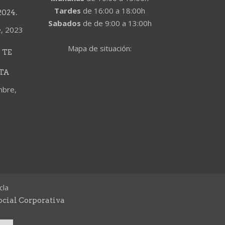
Tardes
de 16:00 a 18:00h
024.
Sabados
de de 9:00 a 13:00h
e, 2023
Mapa de situación:
 TE
TA
mbre,
cla
ocial Corporativa