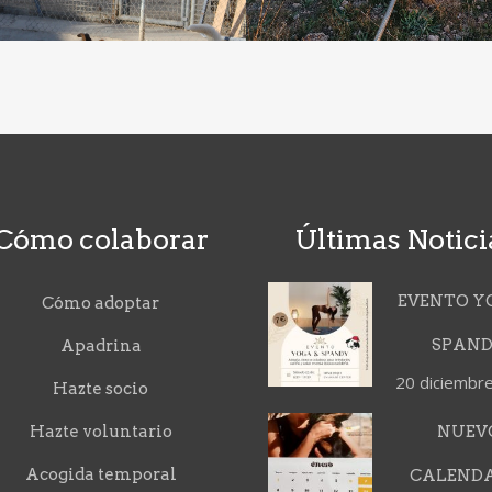
Cómo colaborar
Últimas Notici
EVENTO Y
Cómo adoptar
SPAN
Apadrina
20 diciembr
Hazte socio
Hazte voluntario
NUEV
Acogida temporal
CALEND