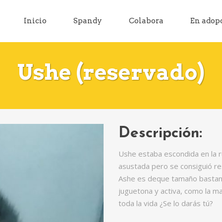
Inicio
Spandy
Colabora
En adop
Ushe (reservado)
Descripción:
Ushe estaba escondida en la 
asustada pero se consiguió re
Ashe es deque tamaño bastant
juguetona y activa, como la m
toda la vida ¿Se lo darás tú?