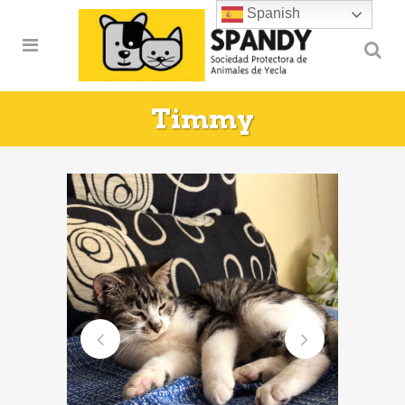
Spanish
Timmy