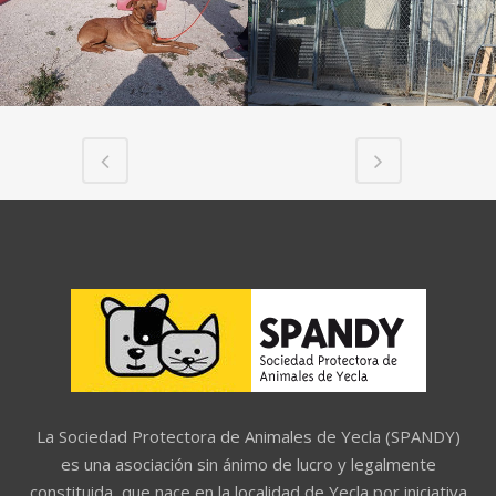
La Sociedad Protectora de Animales de Yecla (SPANDY)
es una asociación sin ánimo de lucro y legalmente
constituida, que nace en la localidad de Yecla por iniciativa