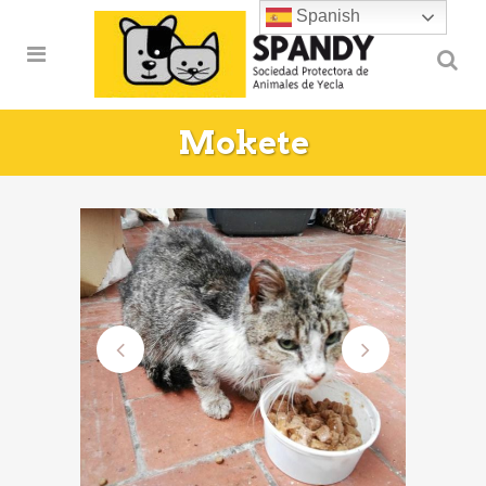
Spanish
Mokete