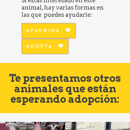
Si estás interesado en este
animal, hay varias formas en
las que puedes ayudarle:
APADRINA
ADOPTA
Te presentamos otros
animales que están
esperando adopción: