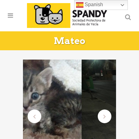
Spanish
Mateo