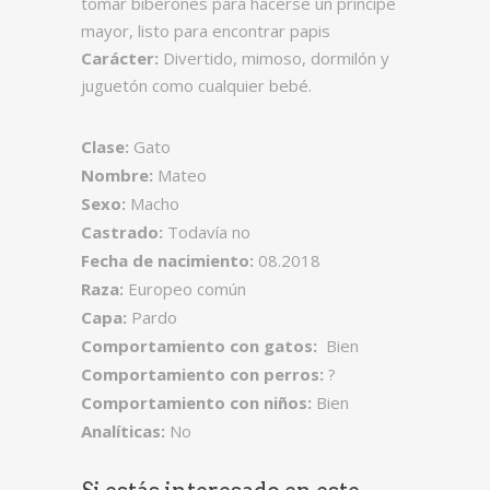
tomar biberones para hacerse un príncipe
mayor, listo para encontrar papis
Carácter:
Divertido, mimoso, dormilón y
juguetón como cualquier bebé.
Clase:
Gato
Nombre:
Mateo
Sexo:
Macho
Castrado:
Todavía no
Fecha de nacimiento:
08.2018
Raza:
Europeo común
Capa:
Pardo
Comportamiento con gatos:
Bien
Comportamiento con perros:
?
Comportamiento con niños:
Bien
Analíticas:
No