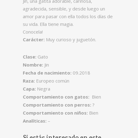
Jin, una gatita adorable, cariñosa,
agradecida, sensible, y desde luego un
amor para pasar con ella todos los días de
su vida. Ella tiene magia.
Conocela!
Carácter:
Muy curioso y juguetón.
Clase:
Gato
Nombre:
Jin
Fecha de nacimiento:
09.2018
Raza:
Europeo común
Capa:
Negra
Comportamiento con gatos:
Bien
Comportamiento con perros:
?
Comportamiento con niños:
Bien
Analíticas:
–
Si estás interesado en este