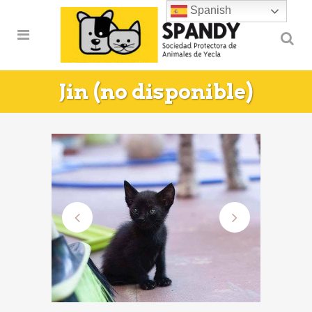
Spanish
Jin (no disponible)