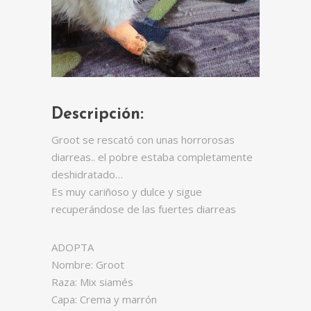
Descripción:
Groot se rescató con unas horrorosas
diarreas.. el pobre estaba completamente
deshidratado…
Es muy cariñoso y dulce y sigue
recuperándose de las fuertes diarreas
ADOPTA
Nombre: Groot
Raza: Mix siamés
Capa: Crema y marrón