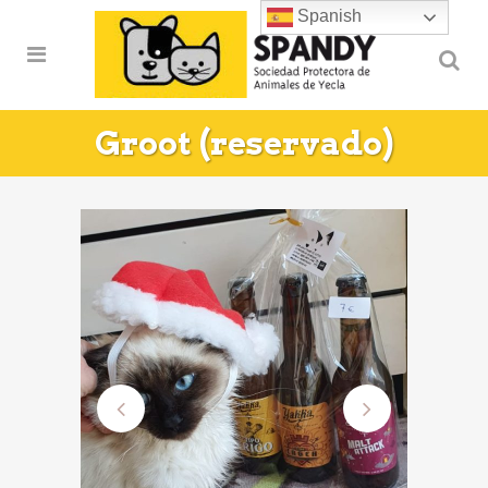
Spanish
Groot (reservado)