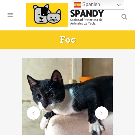
Spanish
Foc