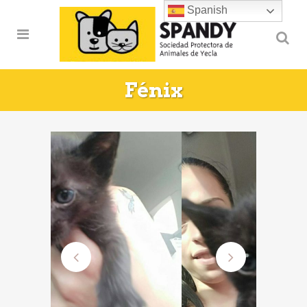
Spanish
Fénix