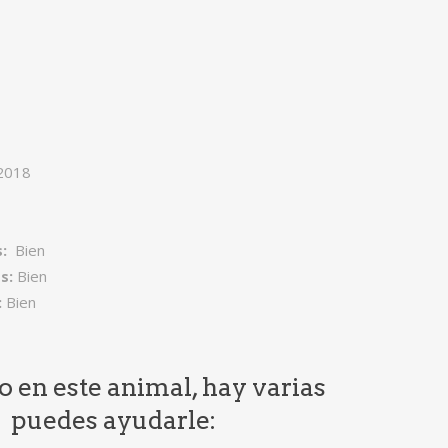
2018
s:
Bien
s:
Bien
:
Bien
do en este animal, hay varias
e puedes ayudarle: