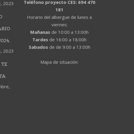
Teléfono proyecto CES: 694 470
e, 2023
181
O
Horario del albergue de lunes a
viernes:
ARIO
Mañanas
de 10:00 a 13:00h
Tardes
de 16:00 a 18:00h
024.
Sabados
de de 9:00 a 13:00h
e, 2023
Mapa de situación:
 TE
TA
mbre,