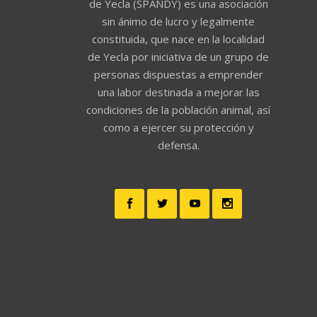
de Yecla (SPANDY) es una asociación
sin ánimo de lucro y legalmente
constituida, que nace en la localidad
de Yecla por iniciativa de un grupo de
personas dispuestas a emprender
una labor destinada a mejorar las
condiciones de la población animal, así
como a ejercer su protección y
defensa.