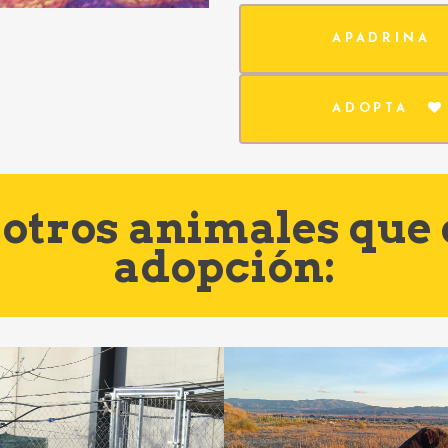
APADRINA
ADOPTA
otros animales que
adopción: