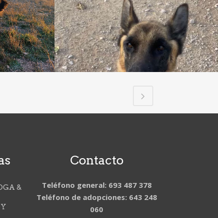
as
Contacto
Teléfono general: 693 487 378
OGA &
Teléfono de adopciones: 643 248
DY
060