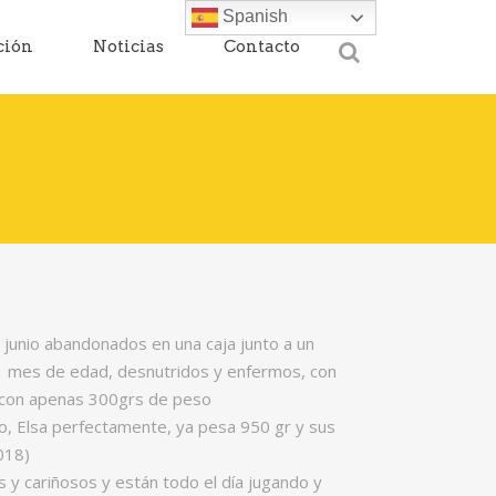
Spanish
ción
Noticias
Contacto
e junio abandonados en una caja junto a un
 1 mes de edad, desnutridos y enfermos, con
, con apenas 300grs de peso
o, Elsa perfectamente, ya pesa 950 gr y sus
018)
y cariñosos y están todo el día jugando y