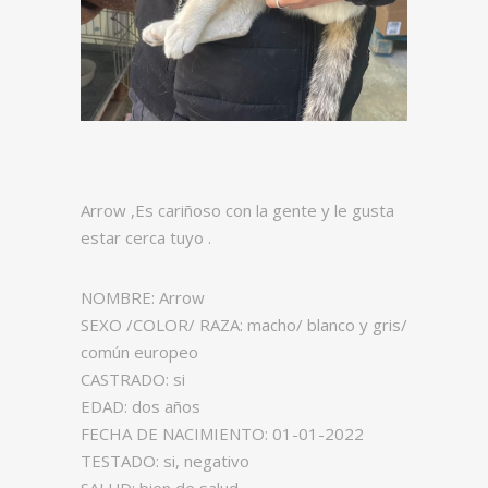
Arrow ,Es cariñoso con la gente y le gusta
estar cerca tuyo .
NOMBRE: Arrow
SEXO /COLOR/ RAZA: macho/ blanco y gris/
común europeo
CASTRADO: si
EDAD: dos años
FECHA DE NACIMIENTO: 01-01-2022
TESTADO: si, negativo