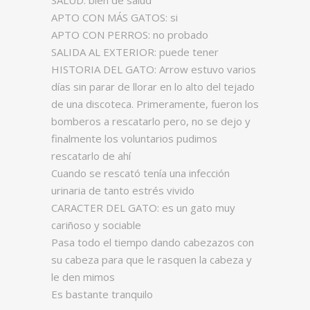
SALUD: bien de salud
APTO CON MÁS GATOS: si
APTO CON PERROS: no probado
SALIDA AL EXTERIOR: puede tener
HISTORIA DEL GATO: Arrow estuvo varios
días sin parar de llorar en lo alto del tejado
de una discoteca. Primeramente, fueron los
bomberos a rescatarlo pero, no se dejo y
finalmente los voluntarios pudimos
rescatarlo de ahí
Cuando se rescató tenía una infección
urinaria de tanto estrés vivido
CARACTER DEL GATO: es un gato muy
cariñoso y sociable
Pasa todo el tiempo dando cabezazos con
su cabeza para que le rasquen la cabeza y
le den mimos
Es bastante tranquilo