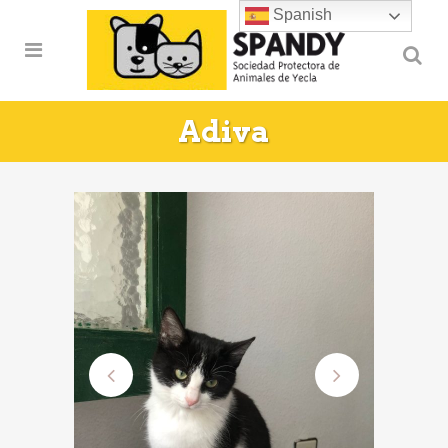
Spanish
Adiva