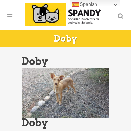
Spanish
Doby
Doby
Doby