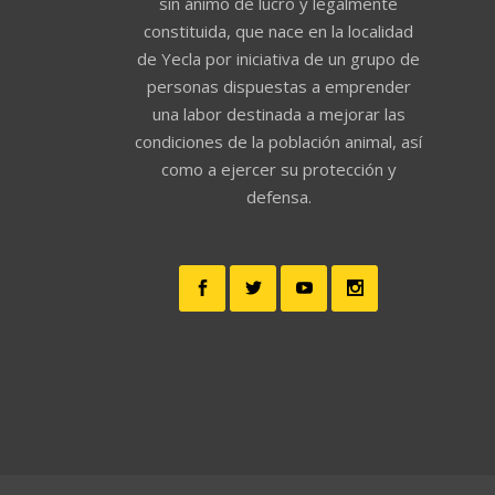
sin ánimo de lucro y legalmente
constituida, que nace en la localidad
de Yecla por iniciativa de un grupo de
personas dispuestas a emprender
una labor destinada a mejorar las
condiciones de la población animal, así
como a ejercer su protección y
defensa.