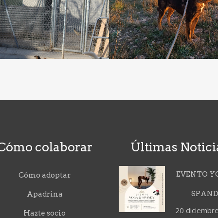
Cómo colaborar
Últimas Notici
EVENTO Y
Cómo adoptar
SPAN
Apadrina
20 diciembr
Hazte socio