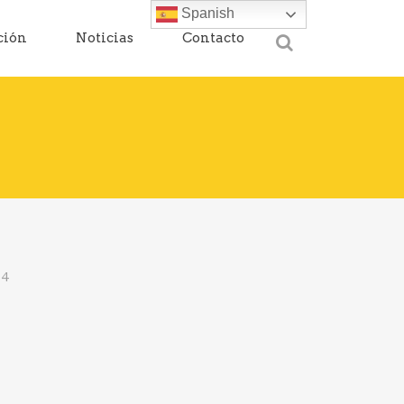
Spanish
ción
Noticias
Contacto
14