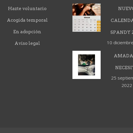
Hazte voluntario
NUEV
Acogida temporal
CALEND
En adopción
SPANDY 2
10 diciembr
Aviso legal
AMADA
NECESI
25 septie
2022