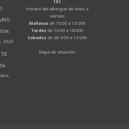
181
O
Horario del albergue de lunes a
viernes:
ARIO
Mañanas
de 10:00 a 13:00h
Tardes
de 16:00 a 18:00h
024.
Sabados
de de 9:00 a 13:00h
e, 2023
Mapa de situación:
 TE
TA
mbre,