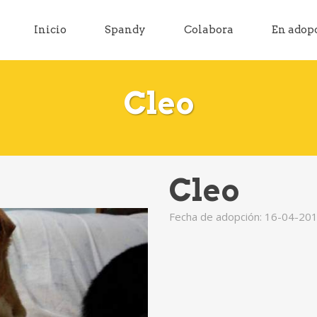
Inicio
Spandy
Colabora
En adop
Cleo
Cleo
Fecha de adopción: 16-04-20