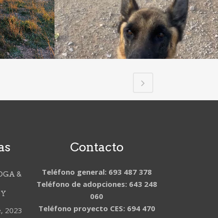
as
Contacto
Teléfono general: 693 487 378
OGA &
Teléfono de adopciones: 643 248
DY
060
Teléfono proyecto CES: 694 470
e, 2023