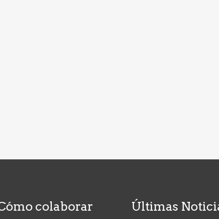
Cómo colaborar
Últimas Notici