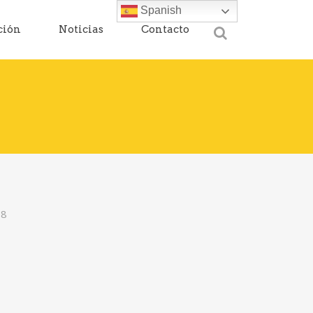
Spanish
ción
Noticias
Contacto
18