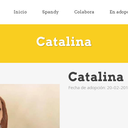
Inicio
Spandy
Colabora
En adop
Catalina
Catalina
Fecha de adopción: 20-02-20