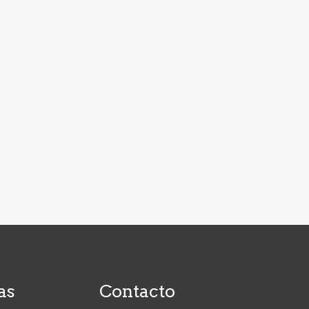
as
Contacto