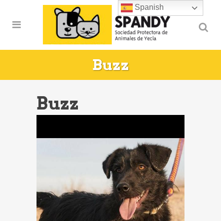
Spanish
Buzz
Buzz