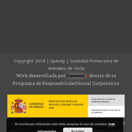
Copyright 2018 | Spandy | Sociedad Protectora de
Animales de Yecla
Daemon
4
Web desarrollada por
dentro de su
Programa de Resposabilidad Social Corporativa
Las actividades desarrolladas por esta entidad durante el
Si continuas utilizando este sitio aceptas el uso de cookies.
más
año 2024 han sido subvencionadas parcialmente por el
Aceptar
información