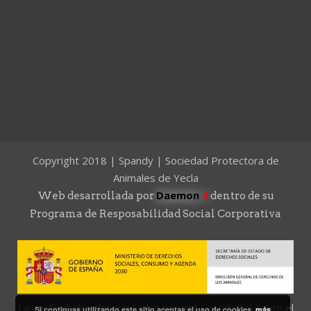
Copyright 2018 | Spandy | Sociedad Protectora de
Animales de Yecla
Daemon
4
Web desarrollada por
dentro de su
Programa de Resposabilidad Social Corporativa
Las actividades desarrolladas por esta entidad durante el
Si continuas utilizando este sitio aceptas el uso de cookies.
más