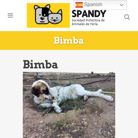
Spanish
Bimba
Bimba